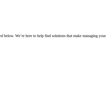
isted below. We’re here to help find solutions that make managing your