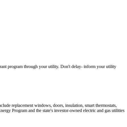
 grant program through your utility. Don't delay- inform your utility
nclude replacement windows, doors, insulation, smart thermostats,
ergy Program and the state's investor-owned electric and gas utilities