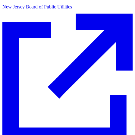
New Jersey Board of Public Utilities