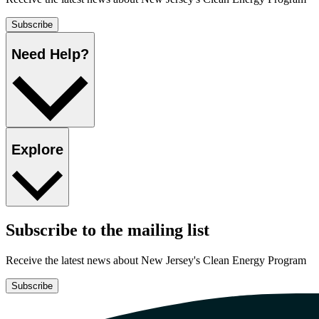
Subscribe​​​​‌ ‍ ​‍​‍‌‍ ‌ ​‍‌‍‍‌‌‍‌ ‌‍‍‌‌‍ ‍​‍​‍​ ‍‍​‍​‍‌ ​ ‌‍​‌‌‍ ‍‌‍‍‌‌ ‌​‌ ‍‌​‍ ‍‌‍‍‌‌‍ ​‍​‍​‍ ​​‍​‍‌‍‍​‌ ​‍‌‍‌‌‌‍‌‍​‍​‍​ ‍‍​‍​‍‌‍‍​‌ ‌​‌ ‌​‌ ​​​ ‍‍​‍ ​‍ ‌‍ ​‌‍ ‌‍​ ‌‍​‌‌‍ ​‌‍‍​‌‍ ‌ ​ ‌ ‌​​ ‍‍​ ​ ​ ​ ​ ​ ​ ​ ​‍ ‌‍‍‌‌‍ ‍‌ ‌​‌‍‌‌‌‍ ‍‌ ‌​​‍ ‌‍‌‌‌‍‌​‌‍‍‌‌ ‌​​‍ ‌‍ ‌‌‍ ‌‍‌​‌‍‌‌​ ‌‌ ​​‌ ​‍‌‍‌‌‌ ​ ‌‍‌‌‌‍ ‍‌ ‌​‌‍​‌‌ ‌​‌‍‍‌‌‍ ‌‍ ‍​ ‍ ‌‍‍‌‌‍‌​​ ‌‌ ​ ‌‍‍‌‌ ‌​‌‍‌‌‌​‌‍‌‍ ‌‍ ‌ ‌​‌‍‌‌‌ ​‍​ ‍ ‌ ‌​‌ ‍‌‌ ​​‌‍‌‌​ ‌‌‍‌‍‌‍ ‌‍ ‌ ‌​‌‍‌‌‌ ​‍​ ‍ ‌ ​​‌‍​‌‌ ‌​‌‍‍​​ ‌‌‍ ‍‌‍‌‌‌ ‌ ‌ ​ ‌‍ ​‌‍‌‌‌ ‌​‌ ‌​‌‍‌‌‌ ​‍​‍ ‍‌‍​‍‌ ‌​‌‍ ‍​ ‌‍​‍‌‍​‌‌ ​ ‌‍‌‌‌‌‌‌‌ ​‍‌‍ ​​ ‌‌‍‍​‌ ‌​‌ ‌​‌ ​​​‍‌‌​ ​ ‌​​‌​‍‌‌​ ​‍‌​‌‍​‍‌‌​ ​‍‌​‌‍‌‍ ​‌‍ ‌‍​ ‌‍​‌‌‍ ​‌‍‍​‌‍ ‌ ​ ‌ ‌​​‍‌‌​ ​ ‌​​‌​ ​ ​ ​ ​ ​ ​ ​ ​‍‌‍‌‍‍‌‌‍‌​​ ‌‌ ​ ‌‍‍‌‌ ‌​‌‍‌‌‌​‌‍‌‍ ‌‍ ‌ ‌​‌‍‌‌‌ ​‍​‍‌‍‌ ‌​‌ ‍‌‌ ​​‌‍‌‌​ ‌‌‍‌‍‌‍ ‌‍ ‌ ‌​‌‍‌‌‌ ​‍​‍‌‍‌ ​​‌‍​‌‌ ‌​‌‍‍​​ ‌‌‍ ‍‌‍‌‌‌ ‌ ‌ ​ ‌‍ ​‌‍‌‌‌ ‌​‌ ‌​‌‍‌‌‌ ​‍​‍ ‍‌‍​‍‌ ‌​‌‍ ‍​‍‌‍‌ ​​‌‍‌‌‌ ​‍‌ ​ ‌ ​​‌‍‌‌‌‍​ ‌ ‌​‌‍‍‌‌ ‌‍‌‍‌‌​ ‌‌ ​​‌ ‌‌‌‍​‍‌‍ ​‌‍‍‌‌ ​ ‌‍‍​‌‍‌‌‌‍‌​​‍​‍‌ ‌
Need Help?​​​​‌ ‍ ​‍​‍‌‍ ‌ ​‍‌‍‍‌‌‍‌ ‌‍‍‌‌‍ ‍​‍​‍​ ‍‍​‍​‍‌ ​ ‌‍​‌‌‍ ‍‌‍‍‌‌ ‌​‌ ‍‌​‍ ‍‌‍‍‌‌‍ ​‍​‍​‍ ​​‍​‍‌‍‍​‌ ​‍‌‍‌‌‌‍‌‍​‍​‍​ ‍‍​‍​‍‌‍‍​‌ ‌​‌ ‌​‌ ​​​ ‍‍​‍ ​‍ ‌‍ ​‌‍ ‌‍​ ‌‍​‌‌‍ ​‌‍‍​‌‍ ‌ ​ ‌ ‌​​ ‍‍​ ​ ​ ​ ​ ​ ​ ​ ​‍ ‌‍‍‌‌‍ ‍‌ ‌​‌‍‌‌‌‍ ‍‌ ‌​​‍ ‌‍‌‌‌‍‌​‌‍‍‌‌ ‌​​‍ ‌‍ ‌‌‍ ‌‍‌​‌‍‌‌​ ‌‌ ​​‌ ​‍‌‍‌‌‌ ​ ‌‍‌‌‌‍ ‍‌ ‌​‌‍​‌‌ ‌​‌‍‍‌‌‍ ‌‍ ‍​ ‍ ‌‍‍‌‌‍‌​​ ‌‌ ​ ‌‍‍‌‌ ‌​‌‍‌‌‌​‌‍‌‍ ‌‍ ‌ ‌​‌‍‌‌‌ ​‍​ ‍ ‌ ‌​‌ ‍‌‌ ​​‌‍‌‌​ ‌‌‍‌‍‌‍ ‌‍ ‌ ‌​‌‍‌‌‌ ​‍​ ‍ ‌ ​​‌‍​‌‌ ‌​‌‍‍​​ ‌‌‍ ‌‌‍‌‌‌‍ ‍‌ ‌‌‌ ​ ​‍‌‌​ ‌‌‌​​‍‌‌ ‌‍‍ ‌‍‌‌‌ ‍‌​‍‌‌​ ​ ‌​‌​​‍‌‌​ ​ ‌​‌​​‍‌‌​ ​‍​ ​‍‌‍‌‌‌‍‌‍​ ​‌​ ‌ ​ ​‌‌‍​ ‌‍‌‌‌‍​‌​ ‍‌‌‍‌​​ ​‍‌‍​ ​‍‌‌​ ​‍​ ​‍​‍‌‌​ ‌‌‌​‌​​‍ ‍‌‍‍​‌‍‌‌‌‍​‌‌‍‌​‌‍‍‌‌‍ ‍‌‍‌ ​ ‌‍​‍‌‍​‌‌ ​ ‌‍‌‌‌‌‌‌‌ ​‍‌‍ ​​ ‌‌‍‍​‌ ‌​‌ ‌​‌ ​​​‍‌‌​ ​ ‌​​‌​‍‌‌​ ​‍‌​‌‍​‍‌‌​ ​‍‌​‌‍‌‍ ​‌‍ ‌‍​ ‌‍​‌‌‍ ​‌‍‍​‌‍ ‌ ​ ‌ ‌​​‍‌‌​ ​ ‌​​‌​ ​ ​ ​ ​ ​ ​ ​ ​‍‌‍‌‍‍‌‌‍‌​​ ‌‌ ​ ‌‍‍‌‌ ‌​‌‍‌‌‌​‌‍‌‍ ‌‍ ‌ ‌​‌‍‌‌‌ ​‍​‍‌‍‌ ‌​‌ ‍‌‌ ​​‌‍‌‌​ ‌‌‍‌‍‌‍ ‌‍ ‌ ‌​‌‍‌‌‌ ​‍​‍‌‍‌ ​​‌‍​‌‌ ‌​‌‍‍​​ ‌‌‍ ‌‌‍‌‌‌‍ ‍‌ ‌‌‌ ​ ​‍‌‌​ ‌‌‌​​‍‌‌ ‌‍‍ ‌‍‌‌‌ ‍‌​‍‌‌​ ​ ‌​‌​​‍‌‌​ ​ ‌​‌​​‍‌‌​ ​‍​ ​‍‌‍‌‌‌‍‌‍​ ​‌​ ‌ ​ ​‌‌‍​ ‌‍‌‌‌‍​‌​ ‍‌‌‍‌​​ ​‍‌‍​ ​‍‌‌​ ​‍​ ​‍​‍‌‌​ ‌‌‌​‌​​‍ ‍‌‍‍​‌‍‌‌‌‍​‌‌‍‌​‌‍‍‌‌‍ ‍‌‍‌ ​‍‌‍‌ ​​‌‍‌‌‌ ​‍‌ ​ ‌ ​​‌‍‌‌‌‍​ ‌ ‌​‌‍‍‌‌ ‌‍‌‍‌‌​ ‌‌ ​​‌ ‌‌‌‍​‍‌‍ ​‌‍‍‌‌ ​ ‌‍‍​‌‍‌‌‌‍‌​​‍​‍‌ ‌
Explore​​​​‌ ‍ ​‍​‍‌‍ ‌ ​‍‌‍‍‌‌‍‌ ‌‍‍‌‌‍ ‍​‍​‍​ ‍‍​‍​‍‌ ​ ‌‍​‌‌‍ ‍‌‍‍‌‌ ‌​‌ ‍‌​‍ ‍‌‍‍‌‌‍ ​‍​‍​‍ ​​‍​‍‌‍‍​‌ ​‍‌‍‌‌‌‍‌‍​‍​‍​ ‍‍​‍​‍‌‍‍​‌ ‌​‌ ‌​‌ ​​​ ‍‍​‍ ​‍ ‌‍ ​‌‍ ‌‍​ ‌‍​‌‌‍ ​‌‍‍​‌‍ ‌ ​ ‌ ‌​​ ‍‍​ ​ ​ ​ ​ ​ ​ ​ ​‍ ‌‍‍‌‌‍ ‍‌ ‌​‌‍‌‌‌‍ ‍‌ ‌​​‍ ‌‍‌‌‌‍‌​‌‍‍‌‌ ‌​​‍ ‌‍ ‌‌‍ ‌‍‌​‌‍‌‌​ ‌‌ ​​‌ ​‍‌‍‌‌‌ ​ ‌‍‌‌‌‍ ‍‌ ‌​‌‍​‌‌ ‌​‌‍‍‌‌‍ ‌‍ ‍​ ‍ ‌‍‍‌‌‍‌​​ ‌‌ ​ ‌‍‍‌‌ ‌​‌‍‌‌‌​‌‍‌‍ ‌‍ ‌ ‌​‌‍‌‌‌ ​‍​ ‍ ‌ ‌​‌ ‍‌‌ ​​‌‍‌‌​ ‌‌‍‌‍‌‍ ‌‍ ‌ ‌​‌‍‌‌‌ ​‍​ ‍ ‌ ​​‌‍​‌‌ ‌​‌‍‍​​ ‌‌‍ ‌‌‍‌‌‌‍ ‍‌ ‌‌‌ ​ ​‍‌‌​ ‌‌‌​​‍‌‌ ‌‍‍ ‌‍‌‌‌ ‍‌​‍‌‌​ ​ ‌​‌​​‍‌‌​ ​ ‌​‌​​‍‌‌​ ​‍​ ​‍‌‍​‌​ ‍‌‌‍‌‍​ ​​‌‍‌​​ ​​​ ‌​​ ​​​ ​ ​ ​‌​ ‌‍​ ‌ ​‍‌‌​ ​‍​ ​‍​‍‌‌​ ‌‌‌​‌​​‍ ‍‌‍‍​‌‍‌‌‌‍​‌‌‍‌​‌‍‍‌‌‍ ‍‌‍‌ ​ ‌‍​‍‌‍​‌‌ ​ ‌‍‌‌‌‌‌‌‌ ​‍‌‍ ​​ ‌‌‍‍​‌ ‌​‌ ‌​‌ ​​​‍‌‌​ ​ ‌​​‌​‍‌‌​ ​‍‌​‌‍​‍‌‌​ ​‍‌​‌‍‌‍ ​‌‍ ‌‍​ ‌‍​‌‌‍ ​‌‍‍​‌‍ ‌ ​ ‌ ‌​​‍‌‌​ ​ ‌​​‌​ ​ ​ ​ ​ ​ ​ ​ ​‍‌‍‌‍‍‌‌‍‌​​ ‌‌ ​ ‌‍‍‌‌ ‌​‌‍‌‌‌​‌‍‌‍ ‌‍ ‌ ‌​‌‍‌‌‌ ​‍​‍‌‍‌ ‌​‌ ‍‌‌ ​​‌‍‌‌​ ‌‌‍‌‍‌‍ ‌‍ ‌ ‌​‌‍‌‌‌ ​‍​‍‌‍‌ ​​‌‍​‌‌ ‌​‌‍‍​​ ‌‌‍ ‌‌‍‌‌‌‍ ‍‌ ‌‌‌ ​ ​‍‌‌​ ‌‌‌​​‍‌‌ ‌‍‍ ‌‍‌‌‌ ‍‌​‍‌‌​ ​ ‌​‌​​‍‌‌​ ​ ‌​‌​​‍‌‌​ ​‍​ ​‍‌‍​‌​ ‍‌‌‍‌‍​ ​​‌‍‌​​ ​​​ ‌​​ ​​​ ​ ​ ​‌​ ‌‍​ ‌ ​‍‌‌​ ​‍​ ​‍​‍‌‌​ ‌‌‌​‌​​‍ ‍‌‍‍​‌‍‌‌‌‍​‌‌‍‌​‌‍‍‌‌‍ ‍‌‍‌ ​‍‌‍‌ ​​‌‍‌‌‌ ​‍‌ ​ ‌ ​​‌‍‌‌‌‍​ ‌ ‌​‌‍‍‌‌ ‌‍‌‍‌‌​ ‌‌ ​​‌ ‌‌‌‍​‍‌‍ ​‌‍‍‌‌ ​ ‌‍‍​‌‍‌‌‌‍‌​​‍​‍‌ ‌
Subscribe to the mailing list​​​​‌ ‍ ​‍​‍‌‍ ‌ ​‍‌‍‍‌‌‍‌ ‌‍‍‌‌‍ ‍​‍​‍​ ‍‍​‍​‍‌ ​ ‌‍​‌‌‍ ‍‌‍‍‌‌ ‌​‌ ‍‌​‍ ‍‌‍‍‌‌‍ ​‍​‍​‍ ​​‍​‍‌‍‍​‌ ​‍‌‍‌‌‌‍‌‍​‍​‍​ ‍‍​‍​‍‌‍‍​‌ ‌​‌ ‌​‌ ​​​ ‍‍​‍ ​‍ ‌‍ ​‌‍ ‌‍​ ‌‍​‌‌‍ ​‌‍‍​‌‍ ‌ ​ ‌ ‌​​ ‍‍​ ​ ​ ​ ​ ​ ​ ​ ​‍ ‌‍‍‌‌‍ ‍‌ ‌​‌‍‌‌‌‍ ‍‌ ‌​​‍ ‌‍‌‌‌‍‌​‌‍‍‌‌ ‌​​‍ ‌‍ ‌‌‍ ‌‍‌​‌‍‌‌​ ‌‌ ​​‌ ​‍‌‍‌‌‌ ​ ‌‍‌‌‌‍ ‍‌ ‌​‌‍​‌‌ ‌​‌‍‍‌‌‍ ‌‍ ‍​ ‍ ‌‍‍‌‌‍‌​​ ‌‌ ​ ‌‍‍‌‌ ‌​‌‍‌‌‌​‌‍‌‍ ‌‍ ‌ ‌​‌‍‌‌‌ ​‍​ ‍ ‌ ‌​‌ ‍‌‌ ​​‌‍‌‌​ ‌‌‍‌‍‌‍ ‌‍ ‌ ‌​‌‍‌‌‌ ​‍​ ‍ ‌ ​​‌‍​‌‌ ‌​‌‍‍​​ ‌‌‍ ‍‌‍‌‌‌ ‌ ‌ ​ ‌‍ ​‌‍‌‌‌ ‌​‌ ‌​‌‍‌‌‌ ​‍​‍ ‍‌‍‍​‌‍‌‌‌‍​‌‌‍‌​‌‍‍‌‌‍ ‍‌‍‌ ​ ‌‍​‍‌‍​‌‌ ​ ‌‍‌‌‌‌‌‌‌ ​‍‌‍ ​​ ‌‌‍‍​‌ ‌​‌ ‌​‌ ​​​‍‌‌​ ​ ‌​​‌​‍‌‌​ ​‍‌​‌‍​‍‌‌​ ​‍‌​‌‍‌‍ ​‌‍ ‌‍​ ‌‍​‌‌‍ ​‌‍‍​‌‍ ‌ ​ ‌ ‌​​‍‌‌​ ​ ‌​​‌​ ​ ​ ​ ​ ​ ​ ​ ​‍‌‍‌‍‍‌‌‍‌​​ ‌‌ ​ ‌‍‍‌‌ ‌​‌‍‌‌‌​‌‍‌‍ ‌‍ ‌ ‌​‌‍‌‌‌ ​‍​‍‌‍‌ ‌​‌ ‍‌‌ ​​‌‍‌‌​ ‌‌‍‌‍‌‍ ‌‍ ‌ ‌​‌‍‌‌‌ ​‍​‍‌‍‌ ​​‌‍​‌‌ ‌​‌‍‍​​ ‌‌‍ ‍‌‍‌‌‌ ‌ ‌ ​ ‌‍ ​‌‍‌‌‌ ‌​‌ ‌​‌‍‌‌‌ ​‍​‍ ‍‌‍‍​‌‍‌‌‌‍​‌‌‍‌​‌‍‍‌‌‍ ‍‌‍‌ ​‍‌‍‌ ​​‌‍‌‌‌ ​‍‌ ​ ‌ ​​‌‍‌‌‌‍​ ‌ ‌​‌‍‍‌‌ ‌‍‌‍‌‌​ ‌‌ ​​‌ ‌‌‌‍​‍‌‍ ​‌‍‍‌‌ ​ ‌‍‍​‌‍‌‌‌‍‌​​‍​‍‌ ‌
Receive the latest news about New Jersey's Clean Energy Program​​​​‌ ‍ ​‍​‍‌‍ ‌ ​‍‌‍‍‌‌‍‌ ‌‍‍‌‌‍ ‍​‍​‍​ ‍‍​‍​‍‌ ​ ‌‍​‌‌‍ ‍‌‍‍‌‌ ‌​‌ ‍‌​‍ ‍‌‍‍‌‌‍ ​‍​‍​‍ ​​‍​‍‌‍‍​‌ ​‍‌‍‌‌‌‍‌‍​‍​‍​ ‍‍​‍​‍‌‍‍​‌ ‌​‌ ‌​‌ ​​​ ‍‍​‍ ​‍ ‌‍ ​‌‍ ‌‍​ ‌‍​‌‌‍ ​‌‍‍​‌‍ ‌ ​ ‌ ‌​​ ‍‍​ ​ ​ ​ ​ ​ ​ ​ ​‍ ‌‍‍‌‌‍ ‍‌ ‌​‌‍‌‌‌‍ ‍‌ ‌​​‍ ‌‍‌‌‌‍‌​‌‍‍‌‌ ‌​​‍ ‌‍ ‌‌‍ ‌‍‌​‌‍‌‌​ ‌‌ ​​‌ ​‍‌‍‌‌‌ ​ ‌‍‌‌‌‍ ‍‌ ‌​‌‍​‌‌ ‌​‌‍‍‌‌‍ ‌‍ ‍​ ‍ ‌‍‍‌‌‍‌​​ ‌‌ ​ ‌‍‍‌‌ ‌​‌‍‌‌‌​‌‍‌‍ ‌‍ ‌ ‌​‌‍‌‌‌ ​‍​ ‍ ‌ ‌​‌ ‍‌‌ ​​‌‍‌‌​ ‌‌‍‌‍‌‍ ‌‍ ‌ ‌​‌‍‌‌‌ ​‍​ ‍ ‌ ​​‌‍​‌‌ ‌​‌‍‍​​ ‌‌‍ ‍‌‍‌‌‌ ‌ ‌ ​ ‌‍ ​‌‍‌‌‌ ‌​‌ ‌​‌‍‌‌‌ ​‍​‍ ‍‌ ‌​‌‍‌‌‌ ‍​‌ ‌​​ ‌‍​‍‌‍​‌‌ ​ ‌‍‌‌‌‌‌‌‌ ​‍‌‍ ​​ ‌‌‍‍​‌ ‌​‌ ‌​‌ ​​​‍‌‌​ ​ ‌​​‌​‍‌‌​ ​‍‌​‌‍​‍‌‌​ ​‍‌​‌‍‌‍ ​‌‍ ‌‍​ ‌‍​‌‌‍ ​‌‍‍​‌‍ ‌ ​ ‌ ‌​​‍‌‌​ ​ ‌​​‌​ ​ ​ ​ ​ ​ ​ ​ ​‍‌‍‌‍‍‌‌‍‌​​ ‌‌ ​ ‌‍‍‌‌ ‌​‌‍‌‌‌​‌‍‌‍ ‌‍ ‌ ‌​‌‍‌‌‌ ​‍​‍‌‍‌ ‌​‌ ‍‌‌ ​​‌‍‌‌​ ‌‌‍‌‍‌‍ ‌‍ ‌ ‌​‌‍‌‌‌ ​‍​‍‌‍‌ ​​‌‍​‌‌ ‌​‌‍‍​​ ‌‌‍ ‍‌‍‌‌‌ ‌ ‌ ​ ‌‍ ​‌‍‌‌‌ ‌​‌ ‌​‌‍‌‌‌ ​‍​‍ ‍‌ ‌​‌‍‌‌‌ ‍​‌ ‌​​‍‌‍‌ ​​‌‍‌‌‌ ​‍‌ ​ ‌ ​​‌‍‌‌‌‍​ ‌ ‌​‌‍‍‌‌ ‌‍‌‍‌‌​ ‌‌ ​​‌ ‌‌‌‍​‍‌‍ ​‌‍‍‌‌ ​ ‌‍‍​‌‍‌‌‌‍‌​​‍​‍‌ ‌
Subscribe​​​​‌ ‍ ​‍​‍‌‍ ‌ ​‍‌‍‍‌‌‍‌ ‌‍‍‌‌‍ ‍​‍​‍​ ‍‍​‍​‍‌ ​ ‌‍​‌‌‍ ‍‌‍‍‌‌ ‌​‌ ‍‌​‍ ‍‌‍‍‌‌‍ ​‍​‍​‍ ​​‍​‍‌‍‍​‌ ​‍‌‍‌‌‌‍‌‍​‍​‍​ ‍‍​‍​‍‌‍‍​‌ ‌​‌ ‌​‌ ​​​ ‍‍​‍ ​‍ ‌‍ ​‌‍ ‌‍​ ‌‍​‌‌‍ ​‌‍‍​‌‍ ‌ ​ ‌ ‌​​ ‍‍​ ​ ​ ​ ​ ​ ​ ​ ​‍ ‌‍‍‌‌‍ ‍‌ ‌​‌‍‌‌‌‍ ‍‌ ‌​​‍ ‌‍‌‌‌‍‌​‌‍‍‌‌ ‌​​‍ ‌‍ ‌‌‍ ‌‍‌​‌‍‌‌​ ‌‌ ​​‌ ​‍‌‍‌‌‌ ​ ‌‍‌‌‌‍ ‍‌ ‌​‌‍​‌‌ ‌​‌‍‍‌‌‍ ‌‍ ‍​ ‍ ‌‍‍‌‌‍‌​​ ‌‌ ​ ‌‍‍‌‌ ‌​‌‍‌‌‌​‌‍‌‍ ‌‍ ‌ ‌​‌‍‌‌‌ ​‍​ ‍ ‌ ‌​‌ ‍‌‌ ​​‌‍‌‌​ ‌‌‍‌‍‌‍ ‌‍ ‌ ‌​‌‍‌‌‌ ​‍​ ‍ ‌ ​​‌‍​‌‌ ‌​‌‍‍​​ ‌‌‍ ‍‌‍‌‌‌ ‌ ‌ ​ ‌‍ ​‌‍‌‌‌ ‌​‌ ‌​‌‍‌‌‌ ​‍​‍ ‍‌‍​‍‌ ‌​‌‍ ‍​ ‌‍​‍‌‍​‌‌ ​ ‌‍‌‌‌‌‌‌‌ ​‍‌‍ ​​ ‌‌‍‍​‌ ‌​‌ ‌​‌ ​​​‍‌‌​ ​ ‌​​‌​‍‌‌​ ​‍‌​‌‍​‍‌‌​ ​‍‌​‌‍‌‍ ​‌‍ ‌‍​ ‌‍​‌‌‍ ​‌‍‍​‌‍ ‌ ​ ‌ ‌​​‍‌‌​ ​ ‌​​‌​ ​ ​ ​ ​ ​ ​ ​ ​‍‌‍‌‍‍‌‌‍‌​​ ‌‌ ​ ‌‍‍‌‌ ‌​‌‍‌‌‌​‌‍‌‍ ‌‍ ‌ ‌​‌‍‌‌‌ ​‍​‍‌‍‌ ‌​‌ ‍‌‌ ​​‌‍‌‌​ ‌‌‍‌‍‌‍ ‌‍ ‌ ‌​‌‍‌‌‌ ​‍​‍‌‍‌ ​​‌‍​‌‌ ‌​‌‍‍​​ ‌‌‍ ‍‌‍‌‌‌ ‌ ‌ ​ ‌‍ ​‌‍‌‌‌ ‌​‌ ‌​‌‍‌‌‌ ​‍​‍ ‍‌‍​‍‌ ‌​‌‍ ‍​‍‌‍‌ ​​‌‍‌‌‌ ​‍‌ ​ ‌ ​​‌‍‌‌‌‍​ ‌ ‌​‌‍‍‌‌ ‌‍‌‍‌‌​ ‌‌ ​​‌ ‌‌‌‍​‍‌‍ ​‌‍‍‌‌ ​ ‌‍‍​‌‍‌‌‌‍‌​​‍​‍‌ ‌