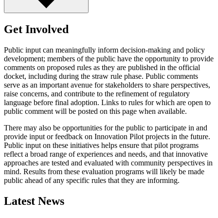
Get Involved​​​​‌ ‍ ​‍​‍‌‍ ‌ ​‍‌‍‍‌‌‍‌ ‌‍‍‌‌‍ ‍​‍​‍​ ‍‍​‍​‍‌ ​ ‌‍​‌‌‍ ‍‌‍‍‌‌ ‌​‌ ‍‌​‍ ‍‌‍‍‌‌‍ ​‍​‍​‍ ​​‍​‍‌‍‍​‌ ​‍‌‍‌‌‌‍‌‍​‍​‍​ ‍‍​‍​‍‌‍‍​‌ ‌​‌ ‌​‌ ​​​ ‍‍​‍ ​‍ ‌‍ ​‌‍ ‌‍​ ‌‍​‌‌‍ ​‌‍‍​‌‍ ‌ ​ ‌ ‌​​ ‍‍​ ​ ​ ​ ​ ​ ​ ​ ​‍ ‌‍‍‌‌‍ ‍‌ ‌​‌‍‌‌‌‍ ‍‌ ‌​​‍ ‌‍‌‌‌‍‌​‌‍‍‌‌ ‌​​‍ ‌‍ ‌‌‍ ‌‍‌​‌‍‌‌​ ‌‌ ​​‌ ​‍‌‍‌‌‌ ​ ‌‍‌‌‌‍ ‍‌ ‌​‌‍​‌‌ ‌​‌‍‍‌‌‍ ‌‍ ‍​ ‍ ‌‍‍‌‌‍‌​​ ‌​ ‌​‌‍‌‍​ ‌‍​ ‍‌​ ‌‌​ ​‌​ ‍​‌‍‌‍​‍ ‌​ ​ ​ ‌‍​ ​​​ ​ ​‍ ‌​ ‌​​ ‍​‌‍‌​​ ‌‍​‍ ‌​ ‍​‌‍​‍‌‍‌‍​ ‍​​‍ ‌​ ‍​​ ​​​ ​ ​ ‌‌​ ‌ ‌‍‌​​ ​​‌‍​‌​ ‌​​ ‍‌‌‍‌‍​ ‌‌​ ‍ ‌ ‌​‌ ‍‌‌ ​​‌‍‌‌​ ‌‌ ​​‌ ​‍‌‍ ‌‍‌ ‌ ​‍‌‍​‌‌‍ ‌​ ‍ ‌ ​​‌‍​‌‌ ‌​‌‍‍​​ ‌‌‍​ ‌‍ ‌‍ ‍‌ ‌​‌‍‌‌‌‍ ‍‌ ‌​‌‌​ ‌‍‌‌‌‍​ ‌ ‌​‌‍‍‌‌‍ ‌‍ ‍‌ ​ ​‍‌‌​ ‌‌‌​​‍‌‌ ‌‍‍ ‌‍‌‌‌ ‍‌​‍‌‌​ ​ ‌​‌​​‍‌‌​ ​ ‌​‌​​‍‌‌​ ​‍​ ​‍​ ‍‌​ ‌ ‌‍​‌‌‍‌​​ ​ ​ ‌‍‌‍‌‍​ ​​​ ​​​ ​​​ ​‍​ ‍‌​‍‌‌​ ​‍​ ​‍​‍‌‌​ ‌‌‌​‌​​‍ ‍‌‍‍​‌‍‌‌‌‍​‌‌‍‌​‌‍‍‌‌‍ ‍‌‍‌ ​ ‌‍​‍‌‍​‌‌ ​ ‌‍‌‌‌‌‌‌‌ ​‍‌‍ ​​ ‌‌‍‍​‌ ‌​‌ ‌​‌ ​​​‍‌‌​ ​ ‌​​‌​‍‌‌​ ​‍‌​‌‍​‍‌‌​ ​‍‌​‌‍‌‍ ​‌‍ ‌‍​ ‌‍​‌‌‍ ​‌‍‍​‌‍ ‌ ​ ‌ ‌​​‍‌‌​ ​ ‌​​‌​ ​ ​ ​ ​ ​ ​ ​ ​‍‌‍‌‍‍‌‌‍‌​​ ‌​ ‌​‌‍‌‍​ ‌‍​ ‍‌​ ‌‌​ ​‌​ ‍​‌‍‌‍​‍ ‌​ ​ ​ ‌‍​ ​​​ ​ ​‍ ‌​ ‌​​ ‍​‌‍‌​​ ‌‍​‍ ‌​ ‍​‌‍​‍‌‍‌‍​ ‍​​‍ ‌​ ‍​​ ​​​ ​ ​ ‌‌​ ‌ ‌‍‌​​ ​​‌‍​‌​ ‌​​ ‍‌‌‍‌‍​ ‌‌​‍‌‍‌ ‌​‌ ‍‌‌ ​​‌‍‌‌​ ‌‌ ​​‌ ​‍‌‍ ‌‍‌ ‌ ​‍‌‍​‌‌‍ ‌​‍‌‍‌ ​​‌‍​‌‌ ‌​‌‍‍​​ ‌‌‍​ ‌‍ ‌‍ ‍‌ ‌​‌‍‌‌‌‍ ‍‌ ‌​‌‌​ ‌‍‌‌‌‍​ ‌ ‌​‌‍‍‌‌‍ ‌‍ ‍‌ ​ ​‍‌‌​ ‌‌‌​​‍‌‌ ‌‍‍ ‌‍‌‌‌ ‍‌​‍‌‌​ ​ ‌​‌​​‍‌‌​ ​ ‌​‌​​‍‌‌​ ​‍​ ​‍​ ‍‌​ ‌ ‌‍​‌‌‍‌​​ ​ ​ ‌‍‌‍‌‍​ ​​​ ​​​ ​​​ ​‍​ ‍‌​‍‌‌​ ​‍​ ​‍​‍‌‌​ ‌‌‌​‌​​‍ ‍‌‍‍​‌‍‌‌‌‍​‌‌‍‌​‌‍‍‌‌‍ ‍‌‍‌ ​‍‌‍‌ ​​‌‍‌‌‌ ​‍‌ ​ ‌ ​​‌‍‌‌‌‍​ ‌ ‌​‌‍‍‌‌ ‌‍‌‍‌‌​ ‌‌ ​​‌ ‌‌‌‍​‍‌‍ ​‌‍‍‌‌ ​ ‌‍‍​‌‍‌‌‌‍‌​​‍​‍‌ ‌
Public input can meaningfully inform decision-making and policy
development; members of the public have the opportunity to provide
comments on proposed rules as they are published in the official
docket, including during the straw rule phase. Public comments
serve as an important avenue for stakeholders to share perspectives,
raise concerns, and contribute to the refinement of regulatory
language before final adoption. Links to rules for which are open to
public comment will be posted on this page when available.​​​​‌ ‍ ​‍​‍‌‍ ‌ ​‍‌‍‍‌‌‍‌ ‌‍‍‌‌‍ ‍​‍​‍​ ‍‍​‍​‍‌ ​ ‌‍​‌‌‍ ‍‌‍‍‌‌ ‌​‌ ‍‌​‍ ‍‌‍‍‌‌‍ ​‍​‍​‍ ​​‍​‍‌‍‍​‌ ​‍‌‍‌‌‌‍‌‍​‍​‍​ ‍‍​‍​‍‌‍‍​‌ ‌​‌ ‌​‌ ​​​ ‍‍​‍ ​‍ ‌‍ ​‌‍ ‌‍​ ‌‍​‌‌‍ ​‌‍‍​‌‍ ‌ ​ ‌ ‌​​ ‍‍​ ​ ​ ​ ​ ​ ​ ​ ​‍ ‌‍‍‌‌‍ ‍‌ ‌​‌‍‌‌‌‍ ‍‌ ‌​​‍ ‌‍‌‌‌‍‌​‌‍‍‌‌ ‌​​‍ ‌‍ ‌‌‍ ‌‍‌​‌‍‌‌​ ‌‌ ​​‌ ​‍‌‍‌‌‌ ​ ‌‍‌‌‌‍ ‍‌ ‌​‌‍​‌‌ ‌​‌‍‍‌‌‍ ‌‍ ‍​ ‍ ‌‍‍‌‌‍‌​​ ‌​ ‌​‌‍‌‍​ ‌‍​ ‍‌​ ‌‌​ ​‌​ ‍​‌‍‌‍​‍ ‌​ ​ ​ ‌‍​ ​​​ ​ ​‍ ‌​ ‌​​ ‍​‌‍‌​​ ‌‍​‍ ‌​ ‍​‌‍​‍‌‍‌‍​ ‍​​‍ ‌​ ‍​​ ​​​ ​ ​ ‌‌​ ‌ ‌‍‌​​ ​​‌‍​‌​ ‌​​ ‍‌‌‍‌‍​ ‌‌​ ‍ ‌ ‌​‌ ‍‌‌ ​​‌‍‌‌​ ‌‌ ​​‌ ​‍‌‍ ‌‍‌ ‌ ​‍‌‍​‌‌‍ ‌​ ‍ ‌ ​​‌‍​‌‌ ‌​‌‍‍​​ ‌‌‍​ ‌‍ ‌‍ ‍‌ ‌​‌‍‌‌‌‍ ‍‌ ‌​‌‌​ ‌‍‌‌‌‍​ ‌ ‌​‌‍‍‌‌‍ ‌‍ ‍‌ ​ ​‍‌‌​ ‌‌‌​​‍‌‌ ‌‍‍ ‌‍‌‌‌ ‍‌​‍‌‌​ ​ ‌​‌​​‍‌‌​ ​ ‌​‌​​‍‌‌​ ​‍​ ​‍​ ‍‌​ ‌ ‌‍​‌‌‍‌​​ ​ ​ ‌‍‌‍‌‍​ ​​​ ​​​ ​​​ ​‍​ ‍‌​‍‌‌​ ​‍​ ​‍​‍‌‌​ ‌‌‌​‌​​‍ ‍‌‍​ ‌‍ ‌‍ ‍‌ ‌​‌‍‌‌‌‍ ‍‌ ‌​​‍‌‌​ ‌‌‌​​‍‌‌ ‌‍‍ ‌‍‌‌‌ ‍‌​‍‌‌​ ​ ‌​‌​​‍‌‌​ ​ ‌​‌​​‍‌‌​ ​‍​ ​‍​ ​‌​ ‌‌‌‍​‍​ ‌‍​ ​​​ ‍‌​ ​‍​ ​ ‌‍‌‍‌‍‌‌​ ​ ‌‍‌‌​‍‌‌​ ​‍​ ​‍​‍‌‌​ ‌‌‌​‌​​‍ ‍‌‍​ ‌‍‍​‌‍‍‌‌‍ ​‌‍‌​‌ ​‍‌‍‌‌‌‍ ‍​‍‌‌​ ‌‌‌​​‍‌‌ ‌‍‍ ‌‍‌‌‌ ‍‌​‍‌‌​ ​ ‌​‌​​‍‌‌​ ​ ‌​‌​​‍‌‌​ ​‍​ ​‍‌‍‌‌​ ‌ ‌‍​ ‌‍​‍​ ‌ ‌‍‌​‌‍​‌​ ‌​​ ‌‌​ ​‌​ ‍‌​ ‍‌​‍‌‌​ ​‍​ ​‍​‍‌‌​ ‌‌‌​‌​​‍ ‍‌ ‌​‌‍‌‌‌ ‍​‌ ‌​​ ‌‍​‍‌‍​‌‌ ​ ‌‍‌‌‌‌‌‌‌ ​‍‌‍ ​​ ‌‌‍‍​‌ ‌​‌ ‌​‌ ​​​‍‌‌​ ​ ‌​​‌​‍‌‌​ ​‍‌​‌‍​‍‌‌​ ​‍‌​‌‍‌‍ ​‌‍ ‌‍​ ‌‍​‌‌‍ ​‌‍‍​‌‍ ‌ ​ ‌ ‌​​‍‌‌​ ​ ‌​​‌​ ​ ​ ​ ​ ​ ​ ​ ​‍‌‍‌‍‍‌‌‍‌​​ ‌​ ‌​‌‍‌‍​ ‌‍​ ‍‌​ ‌‌​ ​‌​ ‍​‌‍‌‍​‍ ‌​ ​ ​ ‌‍​ ​​​ ​ ​‍ ‌​ ‌​​ ‍​‌‍‌​​ ‌‍​‍ ‌​ ‍​‌‍​‍‌‍‌‍​ ‍​​‍ ‌​ ‍​​ ​​​ ​ ​ ‌‌​ ‌ ‌‍‌​​ ​​‌‍​‌​ ‌​​ ‍‌‌‍‌‍​ ‌‌​‍‌‍‌ ‌​‌ ‍‌‌ ​​‌‍‌‌​ ‌‌ ​​‌ ​‍‌‍ ‌‍‌ ‌ ​‍‌‍​‌‌‍ ‌​‍‌‍‌ ​​‌‍​‌‌ ‌​‌‍‍​​ ‌‌‍​ ‌‍ ‌‍ ‍‌ ‌​‌‍‌‌‌‍ ‍‌ ‌​‌‌​ ‌‍‌‌‌‍​ ‌ ‌​‌‍‍‌‌‍ ‌‍ ‍‌ ​ ​‍‌‌​ ‌‌‌​​‍‌‌ ‌‍‍ ‌‍‌‌‌ ‍‌​‍‌‌​ ​ ‌​‌​​‍‌‌​ ​ ‌​‌​​‍‌‌​ ​‍​ ​‍​ ‍‌​ ‌ ‌‍​‌‌‍‌​​ ​ ​ ‌‍‌‍‌‍​ ​​​ ​​​ ​​​ ​‍​ ‍‌​‍‌‌​ ​‍​ ​‍​‍‌‌​ ‌‌‌​‌​​‍ ‍‌‍​ ‌‍ ‌‍ ‍‌ ‌​‌‍‌‌‌‍ ‍‌ ‌​​‍‌‌​ ‌‌‌​​‍‌‌ ‌‍‍ ‌‍‌‌‌ ‍‌​‍‌‌​ ​ ‌​‌​​‍‌‌​ ​ ‌​‌​​‍‌‌​ ​‍​ ​‍​ ​‌​ ‌‌‌‍​‍​ ‌‍​ ​​​ ‍‌​ ​‍​ ​ ‌‍‌‍‌‍‌‌​ ​ ‌‍‌‌​‍‌‌​ ​‍​ ​‍​‍‌‌​ ‌‌‌​‌​​‍ ‍‌‍​ ‌‍‍​‌‍‍‌‌‍ ​‌‍‌​‌ ​‍‌‍‌‌‌‍ ‍​‍‌‌​ ‌‌‌​​‍‌‌ ‌‍‍ ‌‍‌‌‌ ‍‌​‍‌‌​ ​ ‌​‌​​‍‌‌​ ​ ‌​‌​​‍‌‌​ ​‍​ ​‍‌‍‌‌​ ‌ ‌‍​ ‌‍​‍​ ‌ ‌‍‌​‌‍​‌​ ‌​​ ‌‌​ ​‌​ ‍‌​ ‍‌​‍‌‌​ ​‍​ ​‍​‍‌‌​ ‌‌‌​‌​​‍ ‍‌ ‌​‌‍‌‌‌ ‍​‌ ‌​​‍‌‍‌ ​​‌‍‌‌‌ ​‍‌ ​ ‌ ​​‌‍‌‌‌‍​ ‌ ‌​‌‍‍‌‌ ‌‍‌‍‌‌​ ‌‌ ​​‌ ‌‌‌‍​‍‌‍ ​‌‍‍‌‌ ​ ‌‍‍​‌‍‌‌‌‍‌​​‍​‍‌ ‌
There may also be opportunities for the public to participate in and
provide input or feedback on Innovation Pilot projects in the future.
Public input on these initiatives helps ensure that pilot programs
reflect a broad range of experiences and needs, and that innovative
approaches are tested and evaluated with community perspectives in
mind. Results from these evaluation programs will likely be made
public ahead of any specific rules that they are informing.​​​​‌ ‍ ​‍​‍‌‍ ‌ ​‍‌‍‍‌‌‍‌ ‌‍‍‌‌‍ ‍​‍​‍​ ‍‍​‍​‍‌ ​ ‌‍​‌‌‍ ‍‌‍‍‌‌ ‌​‌ ‍‌​‍ ‍‌‍‍‌‌‍ ​‍​‍​‍ ​​‍​‍‌‍‍​‌ ​‍‌‍‌‌‌‍‌‍​‍​‍​ ‍‍​‍​‍‌‍‍​‌ ‌​‌ ‌​‌ ​​​ ‍‍​‍ ​‍ ‌‍ ​‌‍ ‌‍​ ‌‍​‌‌‍ ​‌‍‍​‌‍ ‌ ​ ‌ ‌​​ ‍‍​ ​ ​ ​ ​ ​ ​ ​ ​‍ ‌‍‍‌‌‍ ‍‌ ‌​‌‍‌‌‌‍ ‍‌ ‌​​‍ ‌‍‌‌‌‍‌​‌‍‍‌‌ ‌​​‍ ‌‍ ‌‌‍ ‌‍‌​‌‍‌‌​ ‌‌ ​​‌ ​‍‌‍‌‌‌ ​ ‌‍‌‌‌‍ ‍‌ ‌​‌‍​‌‌ ‌​‌‍‍‌‌‍ ‌‍ ‍​ ‍ ‌‍‍‌‌‍‌​​ ‌​ ‌​‌‍‌‍​ ‌‍​ ‍‌​ ‌‌​ ​‌​ ‍​‌‍‌‍​‍ ‌​ ​ ​ ‌‍​ ​​​ ​ ​‍ ‌​ ‌​​ ‍​‌‍‌​​ ‌‍​‍ ‌​ ‍​‌‍​‍‌‍‌‍​ ‍​​‍ ‌​ ‍​​ ​​​ ​ ​ ‌‌​ ‌ ‌‍‌​​ ​​‌‍​‌​ ‌​​ ‍‌‌‍‌‍​ ‌‌​ ‍ ‌ ‌​‌ ‍‌‌ ​​‌‍‌‌​ ‌‌ ​​‌ ​‍‌‍ ‌‍‌ ‌ ​‍‌‍​‌‌‍ ‌​ ‍ ‌ ​​‌‍​‌‌ ‌​‌‍‍​​ ‌‌‍​ ‌‍ ‌‍ ‍‌ ‌​‌‍‌‌‌‍ ‍‌ ‌​‌‌​ ‌‍‌‌‌‍​ ‌ ‌​‌‍‍‌‌‍ ‌‍ ‍‌ ​ ​‍‌‌​ ‌‌‌​​‍‌‌ ‌‍‍ ‌‍‌‌‌ ‍‌​‍‌‌​ ​ ‌​‌​​‍‌‌​ ​ ‌​‌​​‍‌‌​ ​‍​ ​‍​ ‍‌​ ‌ ‌‍​‌‌‍‌​​ ​ ​ ‌‍‌‍‌‍​ ​​​ ​​​ ​​​ ​‍​ ‍‌​‍‌‌​ ​‍​ ​‍​‍‌‌​ ‌‌‌​‌​​‍ ‍‌‍​ ‌‍ ‌‍ ‍‌ ‌​‌‍‌‌‌‍ ‍‌ ‌​​‍‌‌​ ‌‌‌​​‍‌‌ ‌‍‍ ‌‍‌‌‌ ‍‌​‍‌‌​ ​ ‌​‌​​‍‌‌​ ​ ‌​‌​​‍‌‌​ ​‍​ ​‍‌‍‌‌​ ‌‌​ ‌ ​ ​‍​ ​​‌‍‌‌​ ‌ ​ ​‍‌‍​‌​ ​​‌‍​‍​ ‍‌​‍‌‌​ ​‍​ ​‍​‍‌‌​ ‌‌‌​‌​​‍ ‍‌‍​ ‌‍‍​‌‍‍‌‌‍ ​‌‍‌​‌ ​‍‌‍‌‌‌‍ ‍​‍‌‌​ ‌‌‌​​‍‌‌ ‌‍‍ ‌‍‌‌‌ ‍‌​‍‌‌​ ​ ‌​‌​​‍‌‌​ ​ ‌​‌​​‍‌‌​ ​‍​ ​‍‌‍​‌​ ​‍‌‍​‍​ ​‍​ ​‌‌‍‌‌‌‍​ ​ ​‌​ ​ ​ ​‍​ ​ ‌‍‌​​‍‌‌​ ​‍​ ​‍​‍‌‌​ ‌‌‌​‌​​‍ ‍‌ ‌​‌‍‌‌‌ ‍​‌ ‌​​ ‌‍​‍‌‍​‌‌ ​ ‌‍‌‌‌‌‌‌‌ ​‍‌‍ ​​ ‌‌‍‍​‌ ‌​‌ ‌​‌ ​​​‍‌‌​ ​ ‌​​‌​‍‌‌​ ​‍‌​‌‍​‍‌‌​ ​‍‌​‌‍‌‍ ​‌‍ ‌‍​ ‌‍​‌‌‍ ​‌‍‍​‌‍ ‌ ​ ‌ ‌​​‍‌‌​ ​ ‌​​‌​ ​ ​ ​ ​ ​ ​ ​ ​‍‌‍‌‍‍‌‌‍‌​​ ‌​ ‌​‌‍‌‍​ ‌‍​ ‍‌​ ‌‌​ ​‌​ ‍​‌‍‌‍​‍ ‌​ ​ ​ ‌‍​ ​​​ ​ ​‍ ‌​ ‌​​ ‍​‌‍‌​​ ‌‍​‍ ‌​ ‍​‌‍​‍‌‍‌‍​ ‍​​‍ ‌​ ‍​​ ​​​ ​ ​ ‌‌​ ‌ ‌‍‌​​ ​​‌‍​‌​ ‌​​ ‍‌‌‍‌‍​ ‌‌​‍‌‍‌ ‌​‌ ‍‌‌ ​​‌‍‌‌​ ‌‌ ​​‌ ​‍‌‍ ‌‍‌ ‌ ​‍‌‍​‌‌‍ ‌​‍‌‍‌ ​​‌‍​‌‌ ‌​‌‍‍​​ ‌‌‍​ ‌‍ ‌‍ ‍‌ ‌​‌‍‌‌‌‍ ‍‌ ‌​‌‌​ ‌‍‌‌‌‍​ ‌ ‌​‌‍‍‌‌‍ ‌‍ ‍‌ ​ ​‍‌‌​ ‌‌‌​​‍‌‌ ‌‍‍ ‌‍‌‌‌ ‍‌​‍‌‌​ ​ ‌​‌​​‍‌‌​ ​ ‌​‌​​‍‌‌​ ​‍​ ​‍​ ‍‌​ ‌ ‌‍​‌‌‍‌​​ ​ ​ ‌‍‌‍‌‍​ ​​​ ​​​ ​​​ ​‍​ ‍‌​‍‌‌​ ​‍​ ​‍​‍‌‌​ ‌‌‌​‌​​‍ ‍‌‍​ ‌‍ ‌‍ ‍‌ ‌​‌‍‌‌‌‍ ‍‌ ‌​​‍‌‌​ ‌‌‌​​‍‌‌ ‌‍‍ ‌‍‌‌‌ ‍‌​‍‌‌​ ​ ‌​‌​​‍‌‌​ ​ ‌​‌​​‍‌‌​ ​‍​ ​‍‌‍‌‌​ ‌‌​ ‌ ​ ​‍​ ​​‌‍‌‌​ ‌ ​ ​‍‌‍​‌​ ​​‌‍​‍​ ‍‌​‍‌‌​ ​‍​ ​‍​‍‌‌​ ‌‌‌​‌​​‍ ‍‌‍​ ‌‍‍​‌‍‍‌‌‍ ​‌‍‌​‌ ​‍‌‍‌‌‌‍ ‍​‍‌‌​ ‌‌‌​​‍‌‌ ‌‍‍ ‌‍‌‌‌ ‍‌​‍‌‌​ ​ ‌​‌​​‍‌‌​ ​ ‌​‌​​‍‌‌​ ​‍​ ​‍‌‍​‌​ ​‍‌‍​‍​ ​‍​ ​‌‌‍‌‌‌‍​ ​ ​‌​ ​ ​ ​‍​ ​ ‌‍‌​​‍‌‌​ ​‍​ ​‍​‍‌‌​ ‌‌‌​‌​​‍ ‍‌ ‌​‌‍‌‌‌ ‍​‌ ‌​​‍‌‍‌ ​​‌‍‌‌‌ ​‍‌ ​ ‌ ​​‌‍‌‌‌‍​ ‌ ‌​‌‍‍‌‌ ‌‍‌‍‌‌​ ‌‌ ​​‌ ‌‌‌‍​‍‌‍ ​‌‍‍‌‌ ​ ‌‍‍​‌‍‌‌‌‍‌​​‍​‍‌ ‌
Latest News​​​​‌ ‍ ​‍​‍‌‍ ‌ ​‍‌‍‍‌‌‍‌ ‌‍‍‌‌‍ ‍​‍​‍​ ‍‍​‍​‍‌ ​ ‌‍​‌‌‍ ‍‌‍‍‌‌ ‌​‌ ‍‌​‍ ‍‌‍‍‌‌‍ ​‍​‍​‍ ​​‍​‍‌‍‍​‌ ​‍‌‍‌‌‌‍‌‍​‍​‍​ ‍‍​‍​‍‌‍‍​‌ ‌​‌ ‌​‌ ​​​ ‍‍​‍ ​‍ ‌‍ ​‌‍ ‌‍​ ‌‍​‌‌‍ ​‌‍‍​‌‍ ‌ ​ ‌ ‌​​ ‍‍​ ​ ​ ​ ​ ​ ​ ​ ​‍ ‌‍‍‌‌‍ ‍‌ ‌​‌‍‌‌‌‍ ‍‌ ‌​​‍ ‌‍‌‌‌‍‌​‌‍‍‌‌ ‌​​‍ ‌‍ ‌‌‍ ‌‍‌​‌‍‌‌​ ‌‌ ​​‌ ​‍‌‍‌‌‌ ​ ‌‍‌‌‌‍ ‍‌ ‌​‌‍​‌‌ ‌​‌‍‍‌‌‍ ‌‍ ‍​ ‍ ‌‍‍‌‌‍‌​​ ‌​ ‌​‌‍‌‍​ ‌‍​ ‍‌​ ‌‌​ ​‌​ ‍​‌‍‌‍​‍ ‌​ ​ ​ ‌‍​ ​​​ ​ ​‍ ‌​ ‌​​ ‍​‌‍‌​​ ‌‍​‍ ‌​ ‍​‌‍​‍‌‍‌‍​ ‍​​‍ ‌​ ‍​​ ​​​ ​ ​ ‌‌​ ‌ ‌‍‌​​ ​​‌‍​‌​ ‌​​ ‍‌‌‍‌‍​ ‌‌​ ‍ ‌ ‌​‌ ‍‌‌ ​​‌‍‌‌​ ‌‌ ​​‌ ​‍‌‍ ‌‍‌ ‌ ​‍‌‍​‌‌‍ ‌​ ‍ ‌ ​​‌‍​‌‌ ‌​‌‍‍​​ ‌‌‍​ ‌‍ ‌‍ ‍‌ ‌​‌‍‌‌‌‍ ‍‌ ‌​‌‌​ ‌‍‌‌‌‍​ ‌ ‌​‌‍‍‌‌‍ ‌‍ ‍‌ ​ ​‍‌‌​ ‌‌‌​​‍‌‌ ‌‍‍ ‌‍‌‌‌ ‍‌​‍‌‌​ ​ ‌​‌​​‍‌‌​ ​ ‌​‌​​‍‌‌​ ​‍​ ​‍‌‍​‍​ ​‌​ ‍‌​ ‌ ​ ‌‌​ ‌​​ ‌‌​ ‌ ‌‍​‍‌‍‌​​ ‍‌​ ‍​​‍‌‌​ ​‍​ ​‍​‍‌‌​ ‌‌‌​‌​​‍ ‍‌‍‍​‌‍‌‌‌‍​‌‌‍‌​‌‍‍‌‌‍ ‍‌‍‌ ​ ‌‍​‍‌‍​‌‌ ​ ‌‍‌‌‌‌‌‌‌ ​‍‌‍ ​​ ‌‌‍‍​‌ ‌​‌ ‌​‌ ​​​‍‌‌​ ​ ‌​​‌​‍‌‌​ ​‍‌​‌‍​‍‌‌​ ​‍‌​‌‍‌‍ ​‌‍ ‌‍​ ‌‍​‌‌‍ ​‌‍‍​‌‍ ‌ ​ ‌ ‌​​‍‌‌​ ​ ‌​​‌​ ​ ​ ​ ​ ​ ​ ​ ​‍‌‍‌‍‍‌‌‍‌​​ ‌​ ‌​‌‍‌‍​ ‌‍​ ‍‌​ ‌‌​ ​‌​ ‍​‌‍‌‍​‍ ‌​ ​ ​ ‌‍​ ​​​ ​ ​‍ ‌​ ‌​​ ‍​‌‍‌​​ ‌‍​‍ ‌​ ‍​‌‍​‍‌‍‌‍​ ‍​​‍ ‌​ ‍​​ ​​​ ​ ​ ‌‌​ ‌ ‌‍‌​​ ​​‌‍​‌​ ‌​​ ‍‌‌‍‌‍​ ‌‌​‍‌‍‌ ‌​‌ ‍‌‌ ​​‌‍‌‌​ ‌‌ ​​‌ ​‍‌‍ ‌‍‌ ‌ ​‍‌‍​‌‌‍ ‌​‍‌‍‌ ​​‌‍​‌‌ ‌​‌‍‍​​ ‌‌‍​ ‌‍ ‌‍ ‍‌ ‌​‌‍‌‌‌‍ ‍‌ ‌​‌‌​ ‌‍‌‌‌‍​ ‌ ‌​‌‍‍‌‌‍ ‌‍ ‍‌ ​ ​‍‌‌​ ‌‌‌​​‍‌‌ ‌‍‍ ‌‍‌‌‌ ‍‌​‍‌‌​ ​ ‌​‌​​‍‌‌​ ​ ‌​‌​​‍‌‌​ ​‍​ ​‍‌‍​‍​ ​‌​ ‍‌​ ‌ ​ ‌‌​ ‌​​ ‌‌​ ‌ ‌‍​‍‌‍‌​​ ‍‌​ ‍​​‍‌‌​ ​‍​ ​‍​‍‌‌​ ‌‌‌​‌​​‍ ‍‌‍‍​‌‍‌‌‌‍​‌‌‍‌​‌‍‍‌‌‍ ‍‌‍‌ ​‍‌‍‌ ​​‌‍‌‌‌ ​‍‌ ​ ‌ ​​‌‍‌‌‌‍​ ‌ ‌​‌‍‍‌‌ ‌‍‌‍‌‌​ ‌‌ ​​‌ ‌‌‌‍​‍‌‍ ​‌‍‍‌‌ ​ ‌‍‍​‌‍‌‌‌‍‌​​‍​‍‌ ‌