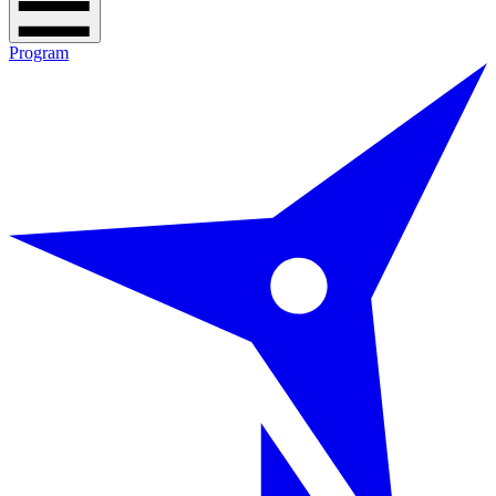
Program